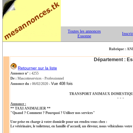
Toutes les annonces
Inscri
Essonne
Rubrique :
ANI
Département : E
Retourner sur la liste
Annonce n° :
4255
De :
Mascotteservices - Professionnel
Vue 408 fois
Annonce du :
06/02/2020
-
TRANSPORT ANIMAUX DOMESTIQUE
* * *
Annonce :
** TAXI ANIMALIER **
"Quand ? Comment ? Pourquoi ? Utiliser nos services"
Une prise en charge à votre domicile pour un rendez-vous chez :
Le vétérinaire, le toiletteur, en famille d’accueil, un éleveur, nous véhiculons votre