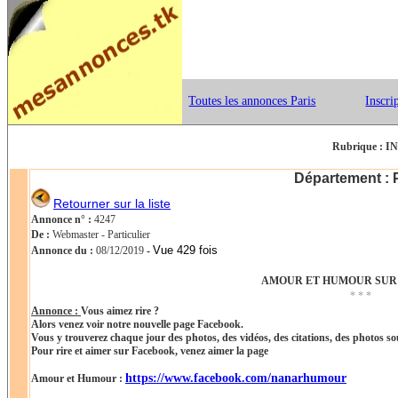
Toutes les annonces Paris
Inscri
Rubrique :
IN
Département : 
Retourner sur la liste
Annonce n° :
4247
De :
Webmaster - Particulier
Vue 429 fois
Annonce du :
08/12/2019
-
AMOUR ET HUMOUR SUR
* * *
Annonce :
Vous aimez rire ?
Alors venez voir notre nouvelle page Facebook.
Vous y trouverez chaque jour des photos, des vidéos, des citations, des photos so
Pour rire et aimer sur Facebook, venez aimer la page
https://www.facebook.com/nanarhumour
Amour et Humour :