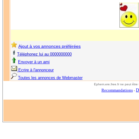
Ajout à vos annonces préférées
Téléphonez lui au 0000000000
Envoyer à un ami
Ecrire à l'annonceur
Toutes les annonces de Webmaster
E
phem.ere.free.fr ne peut êtr
Recommandations
D
-