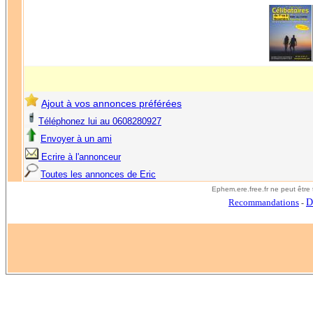
Ajout à vos annonces préférées
Téléphonez lui au 0608280927
Envoyer à un ami
Ecrire à l'annonceur
Toutes les annonces de Eric
E
phem.ere.free.fr ne peut êtr
Recommandations
D
-