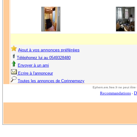
Ajout à vos annonces préférées
Téléphonez lui au 0549328480
Envoyer à un ami
Ecrire à l'annonceur
Toutes les annonces de Corinnemezy
E
phem.ere.free.fr ne peut êtr
Recommandations
D
-