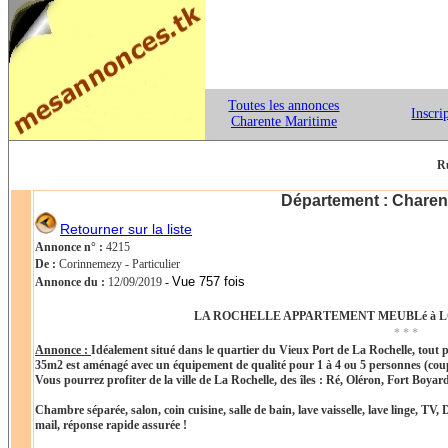
Toutes les annonces
Inscri
Charente Maritime
R
Département : Charen
Retourner sur la liste
Annonce n° :
4215
De :
Corinnemezy - Particulier
Vue 757 fois
Annonce du :
12/09/2019
-
LA ROCHELLE APPARTEMENT MEUBLé à 
* * *
Annonce :
Idéalement situé dans le quartier du Vieux Port de La Rochelle, tout pr
35m2 est aménagé avec un équipement de qualité pour 1 à 4 ou 5 personnes (couple
Vous pourrez profiter de la ville de La Rochelle, des îles : Ré, Oléron, Fort Boyard
Chambre séparée, salon, coin cuisine, salle de bain, lave vaisselle, lave linge, TV,
mail, réponse rapide assurée !