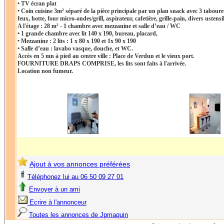
• TV écran plat
• Coin cuisine 3m² séparé de la pièce principale par un plan snack avec 3 tabouret
feux, hotte, four micro-ondes/grill, aspirateur, cafetière, grille-pain, divers ustensil
A l'étage : 28 m² - 1 chambre avec mezzanine et salle d’eau / WC
• 1 grande chambre avec lit 140 x 190, bureau, placard,
• Mezzanine : 2 lits : 1 x 80 x 190 et 1x 90 x 190
• Salle d’eau : lavabo vasque, douche, et WC.
Accès en 5 mn à pied au centre ville : Place de Verdun et le vieux port.
FOURNITURE DRAPS COMPRISE, les lits sont faits à l'arrivée.
Location non fumeur.
Ajout à vos annonces préférées
Téléphonez lui au 06 50 09 27 01
Envoyer à un ami
Ecrire à l'annonceur
Toutes les annonces de Jpmaquin