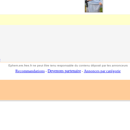
e
E
phem.ere.free.fr ne peut être tenu responsable du contenu déposé par les annonceurs
Recommandations
Devenons partenaire
Annonces par catégorie
-
-