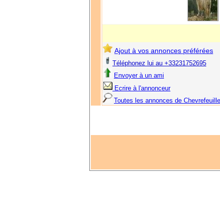
Ajout à vos annonces préférées
Téléphonez lui au +33231752695
Envoyer à un ami
Ecrire à l'annonceur
Toutes les annonces de Chevrefeuill